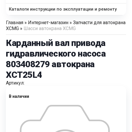
Каталоги инструкции по эксплуатации и ремонту
Главная
»
Интернет-магазин
»
Запчасти для автокрана
XCMG
»
Шасси автокрана XCMG
Карданный вал привода
гидравлического насоса
803408279 автокрана
XCT25L4
Артикул:
В наличии