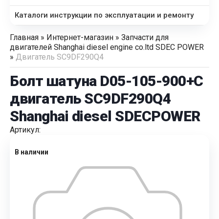
Каталоги инструкции по эксплуатации и ремонту
Главная
»
Интернет-магазин
»
Запчасти для
двигателей Shanghai diesel engine co.ltd SDEC POWER
»
Двигатель SC9DF290Q4
Болт шатуна D05-105-900+C
двигатель SC9DF290Q4
Shanghai diesel SDECPOWER
Артикул:
В наличии