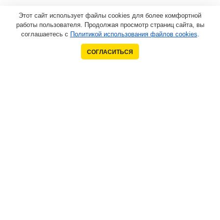
Этот сайт использует файлы cookies для более комфортной
работы пользователя. Продолжая просмотр страниц сайта, вы
соглашаетесь с
Политикой использования файлов cookies
.
СОГЛАСИТЬСЯ
Контакты
+7 (903) 771-44-33
+7 (925) 422-49-91
xcmg4@mail.ru
Компания